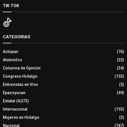
TIK TOK
CATEGORIAS
Actopan
(76)
Atotonilco
(23)
Columna de Opinión
(34)
Congreso Hidalgo
(153)
Entrevistas en Vivo
(5)
Epazoyucan
(49)
Estatal
(4,073)
Internacional
(153)
Mujeres en Hidalgo
(3)
Nacional
(747)