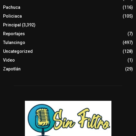
Pachuca
(116)
Policiaca
(105)
Principal
(3,392)
Reportajes
(7)
Tulancingo
(497)
Uncategorized
(128)
Video
(1)
Zapotlán
(29)