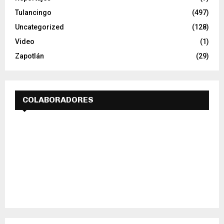
Tulancingo
(497)
Uncategorized
(128)
Video
(1)
Zapotlán
(29)
COLABORADORES