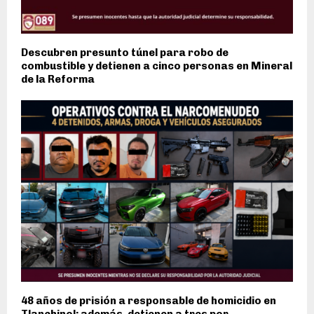
Descubren presunto túnel para robo de
combustible y detienen a cinco personas en Mineral
de la Reforma
48 años de prisión a responsable de homicidio en
Tlanchinol; además, detienen a tres por