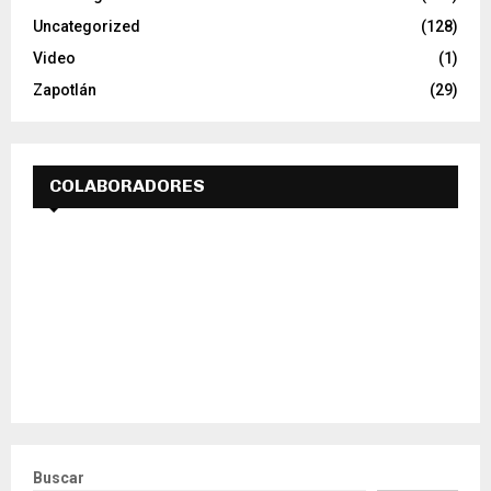
Uncategorized
(128)
Video
(1)
Zapotlán
(29)
COLABORADORES
Buscar