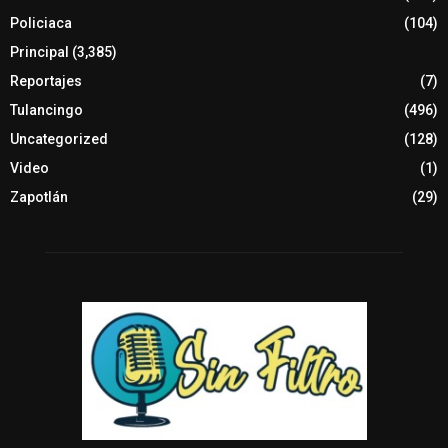
Policiaca
(104)
Principal
(3,385)
Reportajes
(7)
Tulancingo
(496)
Uncategorized
(128)
Video
(1)
Zapotlán
(29)