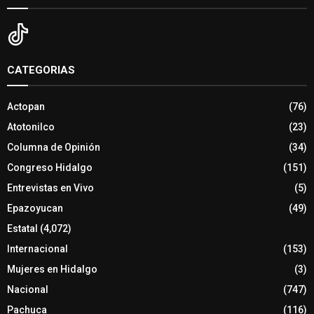
CATEGORIAS
Actopan
(76)
Atotonilco
(23)
Columna de Opinión
(34)
Congreso Hidalgo
(151)
Entrevistas en Vivo
(5)
Epazoyucan
(49)
Estatal
(4,072)
Internacional
(153)
Mujeres en Hidalgo
(3)
Nacional
(747)
Pachuca
(116)