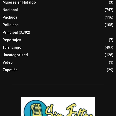
Mujeres en Hidalgo
(3)
Nacional
(747)
Pachuca
(116)
Policiaca
(105)
Principal
(3,392)
Reportajes
(7)
Tulancingo
(497)
Uncategorized
(128)
Video
(1)
Zapotlán
(29)