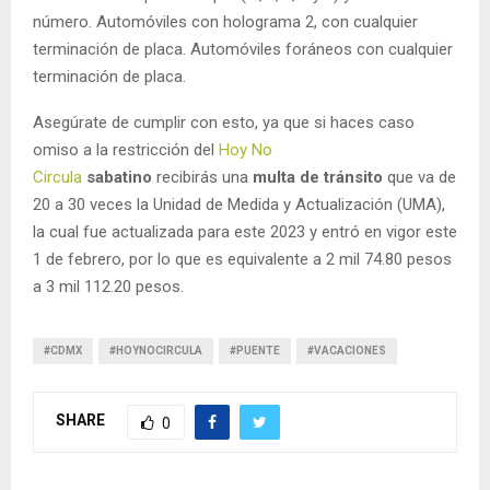
número. Automóviles con holograma 2, con cualquier
terminación de placa. Automóviles foráneos con cualquier
terminación de placa.
Asegúrate de cumplir con esto, ya que si haces caso
omiso a la restricción del
Hoy No
Circula
sabatino
recibirás una
multa de tránsito
que va de
20 a 30 veces la Unidad de Medida y Actualización (UMA),
la cual fue actualizada para este 2023 y entró en vigor este
1 de febrero, por lo que es equivalente a 2 mil 74.80 pesos
a 3 mil 112.20 pesos.
#CDMX
#HOYNOCIRCULA
#PUENTE
#VACACIONES
SHARE
0