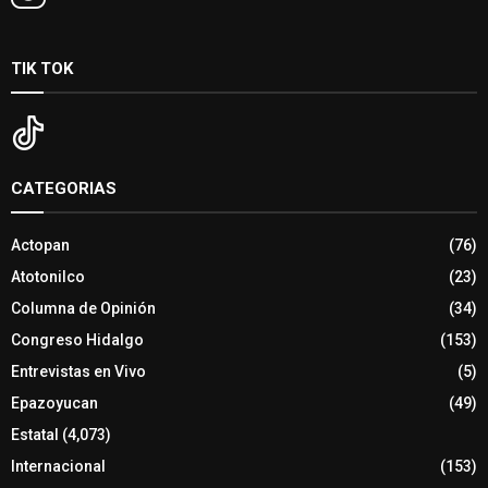
TIK TOK
CATEGORIAS
Actopan
(76)
Atotonilco
(23)
Columna de Opinión
(34)
Congreso Hidalgo
(153)
Entrevistas en Vivo
(5)
Epazoyucan
(49)
Estatal
(4,073)
Internacional
(153)