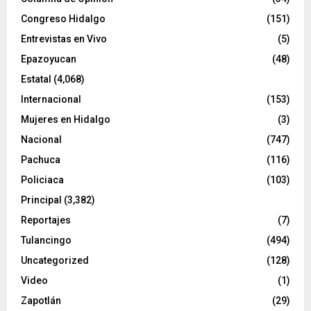
Congreso Hidalgo
(151)
Entrevistas en Vivo
(5)
Epazoyucan
(48)
Estatal
(4,068)
Internacional
(153)
Mujeres en Hidalgo
(3)
Nacional
(747)
Pachuca
(116)
Policiaca
(103)
Principal
(3,382)
Reportajes
(7)
Tulancingo
(494)
Uncategorized
(128)
Video
(1)
Zapotlán
(29)