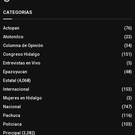
CATEGORIAS
Actopan
(76)
Atotonilco
(23)
Columna de Opinión
(34)
Congreso Hidalgo
(151)
Entrevistas en Vivo
(5)
Epazoyucan
(48)
Estatal
(4,068)
Internacional
(153)
Mujeres en Hidalgo
(3)
Nacional
(747)
Pachuca
(116)
Policiaca
(103)
Principal
(3,382)