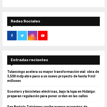
Redes Sociales
Entradas recientes
Tulancingo acelera su mayor transformación vial: obra de
3,500 mdp abre paso a un nuevo proyecto de hasta 9 mil
millones
Scooters y bicicletas eléctricas, bajo la lupa en Hidalgo:
preparan regulación para poner orden en las calles
San Bartolo Tutotepec recibe nuevos proyectos de