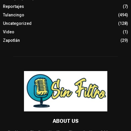
Reportajes
(7)
Tulancingo
(494)
Uncategorized
(128)
Video
(1)
Zapotlán
(29)
ABOUT US