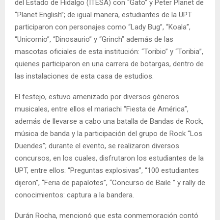
del Estado de Hidalgo (ITESA) con “Gato” y Peter Planet de
“Planet English”; de igual manera, estudiantes de la UPT
participaron con personajes como “Lady Bug”, “Koala”,
“Unicornio”, “Dinosaurio” y “Grinch” además de las
mascotas oficiales de esta institución: “Toribio” y “Toribia”,
quienes participaron en una carrera de botargas, dentro de
las instalaciones de esta casa de estudios.
El festejo, estuvo amenizado por diversos géneros
musicales, entre ellos el mariachi “Fiesta de América”,
además de llevarse a cabo una batalla de Bandas de Rock,
música de banda y la participación del grupo de Rock “Los
Duendes”; durante el evento, se realizaron diversos
concursos, en los cuales, disfrutaron los estudiantes de la
UPT, entre ellos: “Preguntas explosivas”, “100 estudiantes
dijeron”, “Feria de papalotes”, “Concurso de Baile ” y rally de
conocimientos: captura a la bandera.
Durán Rocha, mencionó que esta conmemoración contó