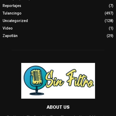
Reportajes
(7)
Tulancingo
(497)
Uncategorized
(128)
Video
(1)
Zapotlán
(29)
ABOUT US