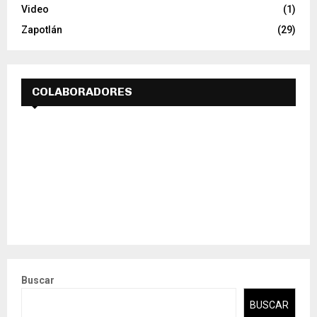
Video
(1)
Zapotlán
(29)
COLABORADORES
Buscar
BUSCAR