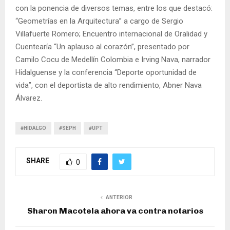
con la ponencia de diversos temas, entre los que destacó:
“Geometrías en la Arquitectura” a cargo de Sergio
Villafuerte Romero; Encuentro internacional de Oralidad y
Cuentearía “Un aplauso al corazón”, presentado por
Camilo Cocu de Medellín Colombia e Irving Nava, narrador
Hidalguense y la conferencia “Deporte oportunidad de
vida”, con el deportista de alto rendimiento, Abner Nava
Álvarez.
#HIDALGO
#SEPH
#UPT
SHARE
0
ANTERIOR
Sharon Macotela ahora va contra notarios