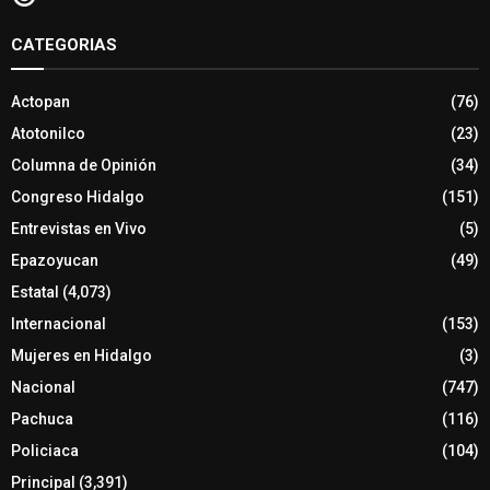
CATEGORIAS
Actopan
(76)
Atotonilco
(23)
Columna de Opinión
(34)
Congreso Hidalgo
(151)
Entrevistas en Vivo
(5)
Epazoyucan
(49)
Estatal
(4,073)
Internacional
(153)
Mujeres en Hidalgo
(3)
Nacional
(747)
Pachuca
(116)
Policiaca
(104)
Principal
(3,391)