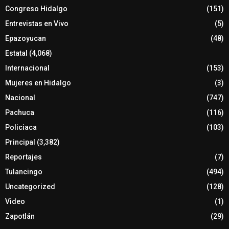
Congreso Hidalgo
(151)
Entrevistas en Vivo
(5)
Epazoyucan
(48)
Estatal
(4,068)
Internacional
(153)
Mujeres en Hidalgo
(3)
Nacional
(747)
Pachuca
(116)
Policiaca
(103)
Principal
(3,382)
Reportajes
(7)
Tulancingo
(494)
Uncategorized
(128)
Video
(1)
Zapotlán
(29)