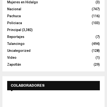
Mujeres en Hidalgo
(3)
Nacional
(747)
Pachuca
(116)
Policiaca
(103)
Principal
(3,382)
Reportajes
(7)
Tulancingo
(494)
Uncategorized
(128)
Video
(1)
Zapotlán
(29)
COLABORADORES