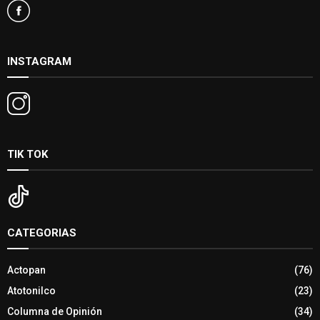
INSTAGRAM
TIK TOK
CATEGORIAS
Actopan
(76)
Atotonilco
(23)
Columna de Opinión
(34)