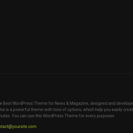
e Best WordPress Theme for News & Magazine, designed and develope
is is a powerful theme with tons of options, which help you easily creat
nutes. You can use this WordPress Theme for every purposes.
ntact@yoursite.com