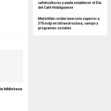
cafeticultores y avala establecer el Día
del Café Hidalguense
Metztitlán recibe inversión superior a
370 mdp en infraestructura, campo y
programas sociales
a biblioteca