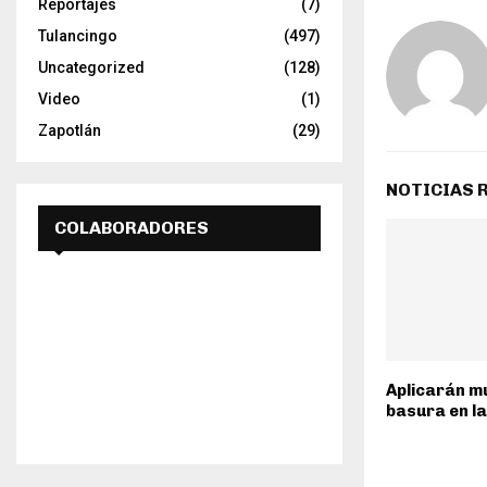
Reportajes
(7)
Tulancingo
(497)
Uncategorized
(128)
Video
(1)
Zapotlán
(29)
NOTICIAS 
COLABORADORES
Aplicarán mu
basura en la