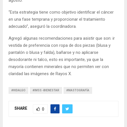
agosto.
“Esta estrategia tiene como objetivo identificar el cáncer
en una fase temprana y proporcionar el tratamiento
adecuado”, aseguró la coordinadora.
Agregó algunas recomendaciones para asistir que son: ir
vestida de preferencia con ropa de dos piezas (blusa y
pantalón o blusa y falda), bañarse y no aplicarse
desodorante ni talco, esto es importante, ya que la
mayoría contienen minerales que no permiten ver con
claridad las imágenes de Rayos X.
#HIDALGO
#IMSS -BIENESTAR
#MASTOGRAFÍA
SHARE
0