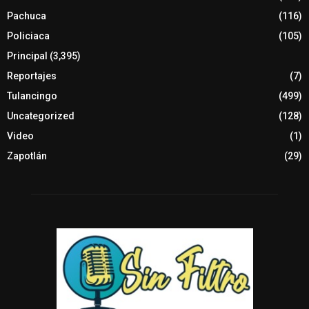
Pachuca
(116)
Policiaca
(105)
Principal
(3,395)
Reportajes
(7)
Tulancingo
(499)
Uncategorized
(128)
Video
(1)
Zapotlán
(29)