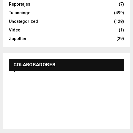
Reportajes
(7)
Tulancingo
(499)
Uncategorized
(128)
Video
(1)
Zapotlán
(29)
COLABORADORES