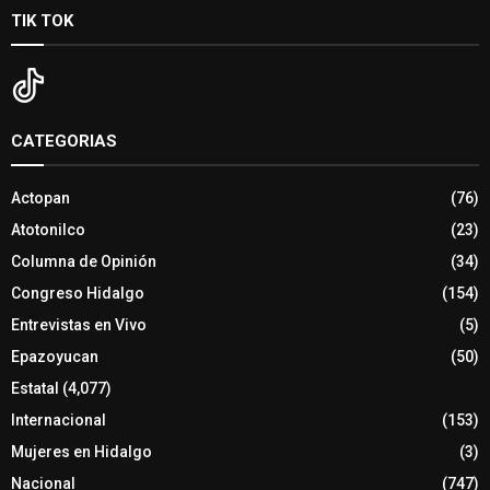
TIK TOK
CATEGORIAS
Actopan
(76)
Atotonilco
(23)
Columna de Opinión
(34)
Congreso Hidalgo
(154)
Entrevistas en Vivo
(5)
Epazoyucan
(50)
Estatal
(4,077)
Internacional
(153)
Mujeres en Hidalgo
(3)
Nacional
(747)