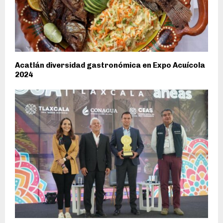
Acatlán diversidad gastronómica en Expo Acuícola
2024