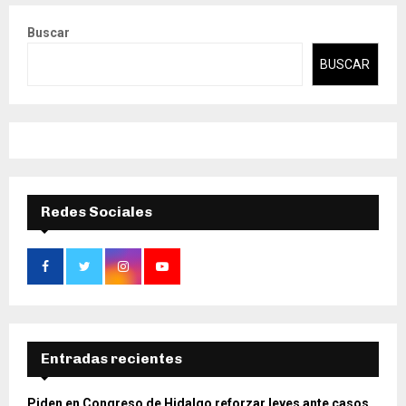
Buscar
BUSCAR
Redes Sociales
Entradas recientes
Piden en Congreso de Hidalgo reforzar leyes ante casos