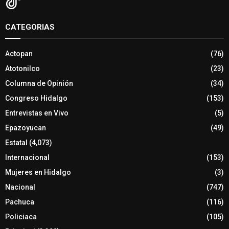
CATEGORIAS
Actopan
(76)
Atotonilco
(23)
Columna de Opinión
(34)
Congreso Hidalgo
(153)
Entrevistas en Vivo
(5)
Epazoyucan
(49)
Estatal
(4,073)
Internacional
(153)
Mujeres en Hidalgo
(3)
Nacional
(747)
Pachuca
(116)
Policiaca
(105)