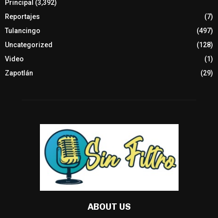
Principal
(3,392)
Reportajes
(7)
Tulancingo
(497)
Uncategorized
(128)
Video
(1)
Zapotlán
(29)
ABOUT US