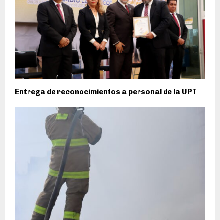
Entrega de reconocimientos a personal de la UPT