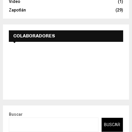
Video
(1)
Zapotlán
(29)
COLABORADORES
Buscar
BUSCAR