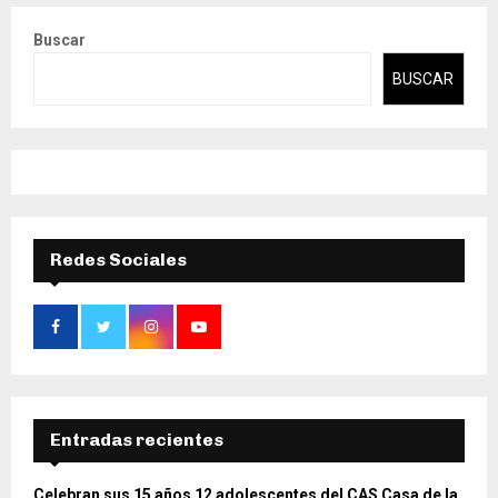
Buscar
BUSCAR
Redes Sociales
Entradas recientes
Celebran sus 15 años 12 adolescentes del CAS Casa de la