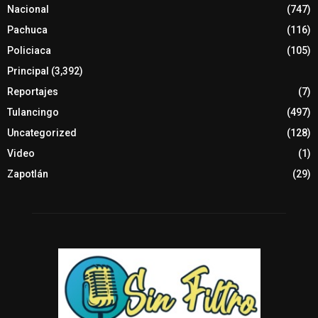
Nacional
(747)
Pachuca
(116)
Policiaca
(105)
Principal
(3,392)
Reportajes
(7)
Tulancingo
(497)
Uncategorized
(128)
Video
(1)
Zapotlán
(29)