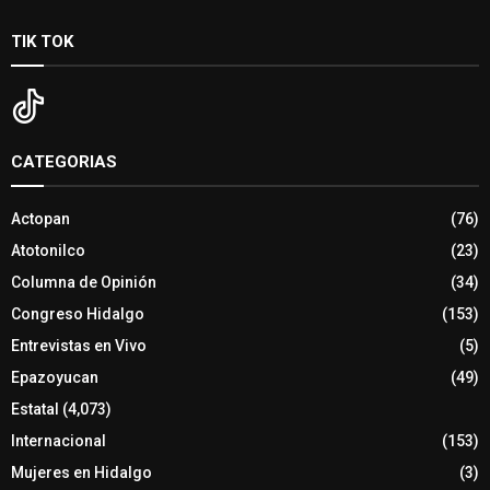
TIK TOK
CATEGORIAS
Actopan
(76)
Atotonilco
(23)
Columna de Opinión
(34)
Congreso Hidalgo
(153)
Entrevistas en Vivo
(5)
Epazoyucan
(49)
Estatal
(4,073)
Internacional
(153)
Mujeres en Hidalgo
(3)