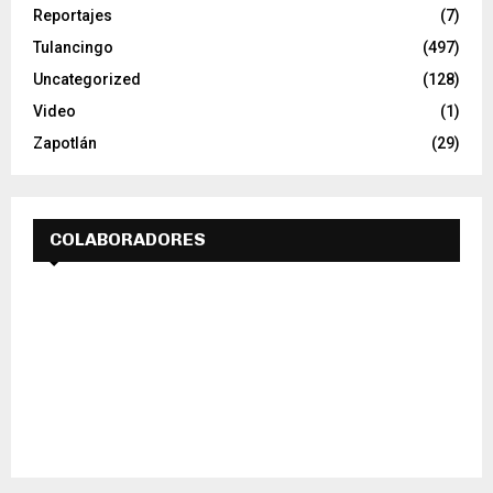
Reportajes
(7)
Tulancingo
(497)
Uncategorized
(128)
Video
(1)
Zapotlán
(29)
COLABORADORES