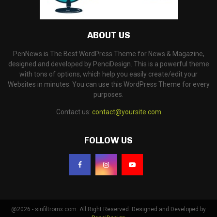
ABOUT US
PenNews is The Best WordPress Theme for News & Magazine,
designed and developed by PenciDesign. This is a powerful theme
with tons of options, which help you easily create/edit your
Websites in minutes. You can use this WordPress Theme for every
purposes.
Contact us:
contact@yoursite.com
FOLLOW US
@2026 - sinfiltromx.com. All Right Reserved. Designed and Developed by