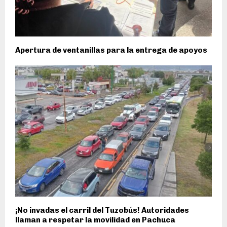
Apertura de ventanillas para la entrega de apoyos
¡No invadas el carril del Tuzobús! Autoridades
llaman a respetar la movilidad en Pachuca