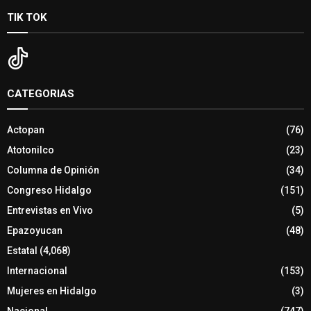
TIK TOK
CATEGORIAS
Actopan
(76)
Atotonilco
(23)
Columna de Opinión
(34)
Congreso Hidalgo
(151)
Entrevistas en Vivo
(5)
Epazoyucan
(48)
Estatal
(4,068)
Internacional
(153)
Mujeres en Hidalgo
(3)