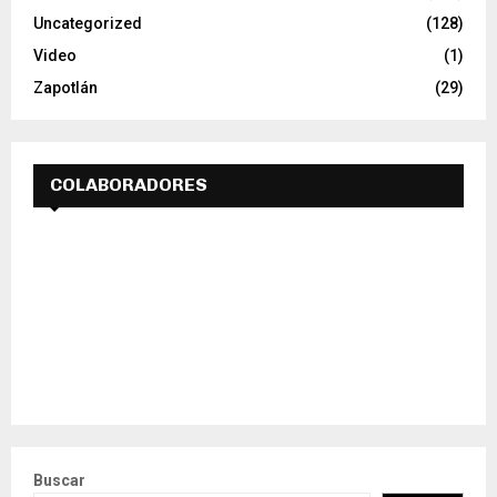
Uncategorized
(128)
Video
(1)
Zapotlán
(29)
COLABORADORES
Buscar