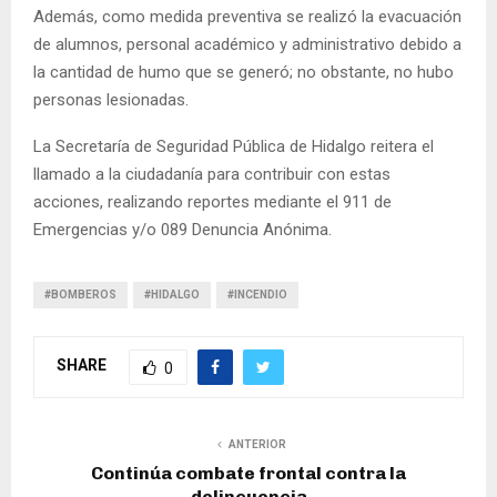
Además, como medida preventiva se realizó la evacuación
de alumnos, personal académico y administrativo debido a
la cantidad de humo que se generó; no obstante, no hubo
personas lesionadas.
La Secretaría de Seguridad Pública de Hidalgo reitera el
llamado a la ciudadanía para contribuir con estas
acciones, realizando reportes mediante el 911 de
Emergencias y/o 089 Denuncia Anónima.
#BOMBEROS
#HIDALGO
#INCENDIO
SHARE
0
ANTERIOR
Continúa combate frontal contra la
delincuencia