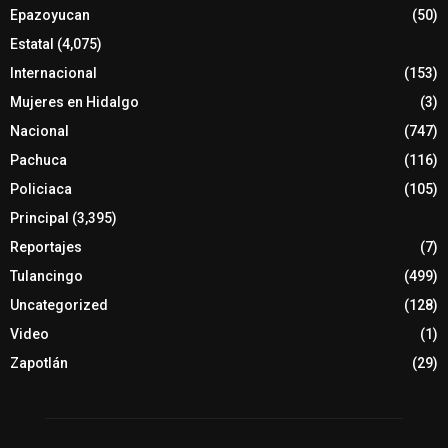
Epazoyucan
(50)
Estatal
(4,075)
Internacional
(153)
Mujeres en Hidalgo
(3)
Nacional
(747)
Pachuca
(116)
Policiaca
(105)
Principal
(3,395)
Reportajes
(7)
Tulancingo
(499)
Uncategorized
(128)
Video
(1)
Zapotlán
(29)