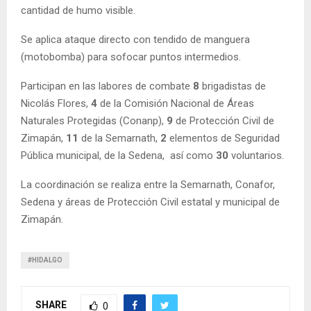
cantidad de humo visible.
Se aplica ataque directo con tendido de manguera
(motobomba) para sofocar puntos intermedios.
Participan en las labores de combate
8
brigadistas de
Nicolás Flores,
4
de la Comisión Nacional de Áreas
Naturales Protegidas (Conanp),
9
de Protección Civil de
Zimapán,
11
de la Semarnath,
2
elementos de Seguridad
Pública municipal, de la Sedena, así como
30
voluntarios.
La coordinación se realiza entre la Semarnath, Conafor,
Sedena y áreas de Protección Civil estatal y municipal de
Zimapán.
#HIDALGO
SHARE
0