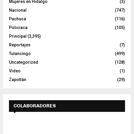
Mujeres en Hidalgo
(3)
Nacional
(747)
Pachuca
(116)
Policiaca
(105)
Principal
(3,395)
Reportajes
(7)
Tulancingo
(499)
Uncategorized
(128)
Video
(1)
Zapotlán
(29)
COLABORADORES