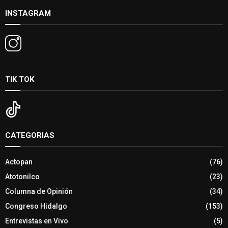
INSTAGRAM
TIK TOK
CATEGORIAS
Actopan
(76)
Atotonilco
(23)
Columna de Opinión
(34)
Congreso Hidalgo
(153)
Entrevistas en Vivo
(5)