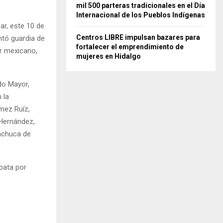
mil 500 parteras tradicionales en el Día
Internacional de los Pueblos Indígenas
ar, este 10 de
Centros LIBRE impulsan bazares para
ntó guardia de
fortalecer el emprendimiento de
ar mexicano,
mujeres en Hidalgo
do Mayor,
 la
mez Ruíz,
 Hernández,
Pachuca de
pata por