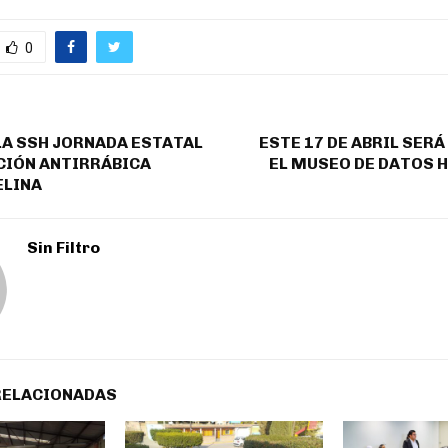
0
A SSH JORNADA ESTATAL
ESTE 17 DE ABRIL SER
CIÓN ANTIRRÁBICA
EL MUSEO DE DATOS 
ELINA
Sin Filtro
RELACIONADAS