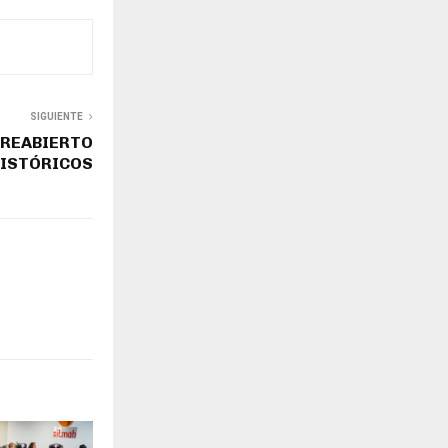
SIGUIENTE
Á REABIERTO
HISTÓRICOS