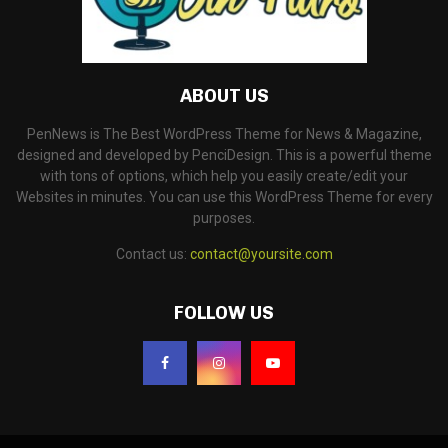
ABOUT US
PenNews is The Best WordPress Theme for News & Magazine,
designed and developed by PenciDesign. This is a powerful theme
with tons of options, which help you easily create/edit your
Websites in minutes. You can use this WordPress Theme for every
purposes.
Contact us:
contact@yoursite.com
FOLLOW US