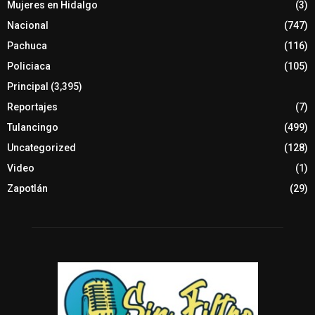
Mujeres en Hidalgo
(3)
Nacional
(747)
Pachuca
(116)
Policiaca
(105)
Principal
(3,395)
Reportajes
(7)
Tulancingo
(499)
Uncategorized
(128)
Video
(1)
Zapotlán
(29)