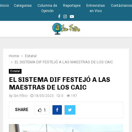
Inicio
Categorias
Columna de
Reportajes
Entrevistas
Contáctanos
Opinión
en Vivo
Facebook
Instagram
Youtube
PRIMARY
MENU
Home
Estatal
EL SISTEMA DIF FESTEJÓ A LAS MAESTRAS DE LOS CAIC
Estatal
EL SISTEMA DIF FESTEJÓ A LAS
MAESTRAS DE LOS CAIC
by
Sin Filtro
18/05/2023
0
197
SHARE
1