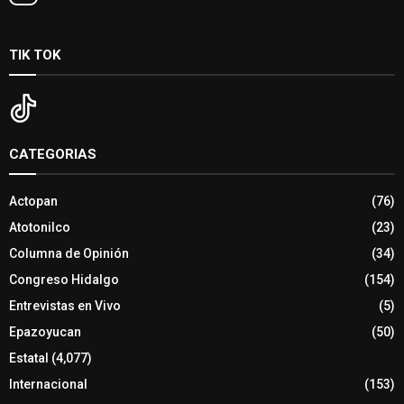
TIK TOK
CATEGORIAS
Actopan
(76)
Atotonilco
(23)
Columna de Opinión
(34)
Congreso Hidalgo
(154)
Entrevistas en Vivo
(5)
Epazoyucan
(50)
Estatal
(4,077)
Internacional
(153)