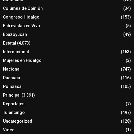
Columna de Opinión
(34)
Congreso Hidalgo
(153)
Entrevistas en Vivo
(5)
Epazoyucan
(49)
Estatal
(4,073)
Internacional
(153)
Mujeres en Hidalgo
(3)
Nacional
(747)
Pachuca
(116)
Policiaca
(105)
Principal
(3,391)
Reportajes
(7)
Tulancingo
(497)
Uncategorized
(128)
Video
(1)