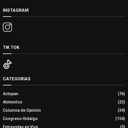
INSTAGRAM
TIK TOK
CATEGORIAS
Actopan
(76)
Atotonilco
(23)
Columna de Opinión
(34)
Congreso Hidalgo
(154)
Entrevistas en Vivo
(5)