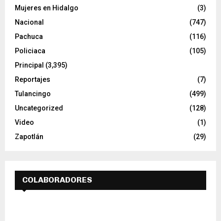
Mujeres en Hidalgo
(3)
Nacional
(747)
Pachuca
(116)
Policiaca
(105)
Principal
(3,395)
Reportajes
(7)
Tulancingo
(499)
Uncategorized
(128)
Video
(1)
Zapotlán
(29)
COLABORADORES