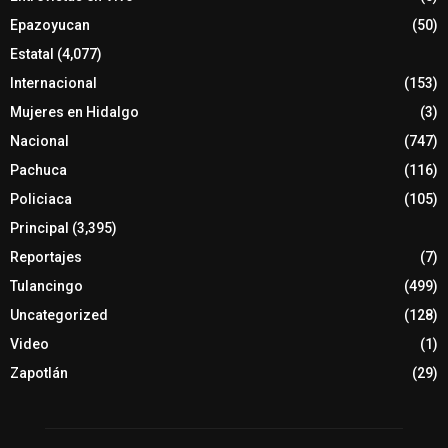
Epazoyucan
(50)
Estatal
(4,077)
Internacional
(153)
Mujeres en Hidalgo
(3)
Nacional
(747)
Pachuca
(116)
Policiaca
(105)
Principal
(3,395)
Reportajes
(7)
Tulancingo
(499)
Uncategorized
(128)
Video
(1)
Zapotlán
(29)