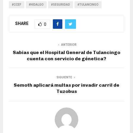
#CCEF
#HIDALGO
#SEGURIDAD
#TULANCINGO
SHARE
0
ANTERIOR
Sabias que el Hospital General de Tulancingo
cuenta con servicio de génetica?
SIGUIENTE
Semoth aplicará multas por invadir carril de
Tuzobus