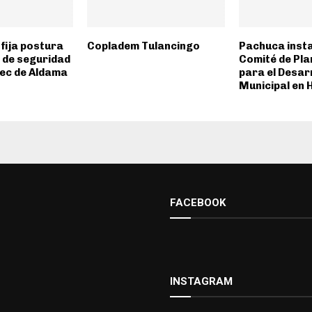
fija postura
Copladem Tulancingo
Pachuca insta
 de seguridad
Comité de Pl
ec de Aldama
para el Desar
Municipal en 
FACEBOOK
INSTAGRAM