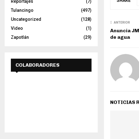
SHARE
Reportajes
(7)
Tulancingo
(497)
Uncategorized
(128)
ANTERIOR
Video
(1)
Anuncia JMS
de agua
Zapotlán
(29)
COLABORADORES
NOTICIAS 