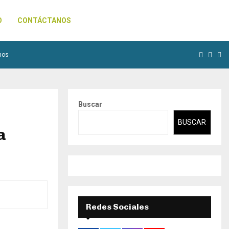
O
CONTÁCTANOS
Facebo
Inst
Yo
nos
Buscar
BUSCAR
a
Redes Sociales