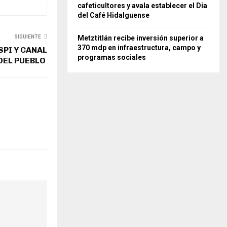
cafeticultores y avala establecer el Día
del Café Hidalguense
SIGUIENTE
Metztitlán recibe inversión superior a
370 mdp en infraestructura, campo y
SPI Y CANAL
programas sociales
DEL PUEBLO