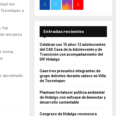
cluyó los
e Tezontepec a
; fue
Entradas recientes
 de una pieza
Celebran sus 15 años 12 adolescentes
del CAS Casa de la Adolescente y de
de forma
Transición con acompañamiento del
na
DIF Hidalgo
Caen tres presuntos integrantes de
mpo aproximado
grupo delictivo durante cateos en Villa
de Tezontepec
Plantean fortalecer política ambiental
de Hidalgo con enfoque de bienestar y
desarrollo sustentable
Congreso de Hidalgo reconoce a