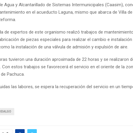
e Agua y Alcantarillado de Sistemas Intermunicipales (Caasim), con
antenimiento en el acueducto Laguna, mismo que abarca de Villa d
 Reforma.
ada de expertos de este organismo realizó trabajos de mantenimiento
abricación de piezas especiales para realizar el cambio e instalación
como la instalación de una válvula de admisión y expulsión de aire.
ras tuvieron una duración aproximada de 22 horas y se realizaron 
. Con estos trabajos se favorecerá el servicio en el oriente de la zo
a de Pachuca.
uidas las labores, se espera la recuperación del servicio en un tie
HIDALGO