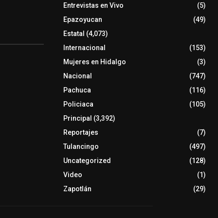
Entrevistas en Vivo
(5)
Epazoyucan
(49)
Estatal
(4,073)
Internacional
(153)
Mujeres en Hidalgo
(3)
Nacional
(747)
Pachuca
(116)
Policiaca
(105)
Principal
(3,392)
Reportajes
(7)
Tulancingo
(497)
Uncategorized
(128)
Video
(1)
Zapotlán
(29)