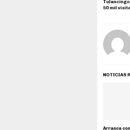
Tulancingo 
50 mil visi
NOTICIAS 
Arranca con