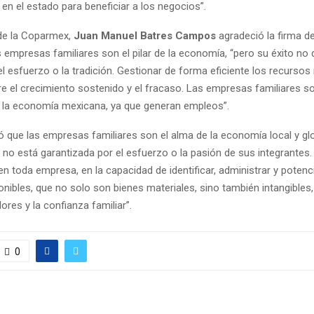
 en el estado para beneficiar a los negocios”.
 de la Coparmex,
Juan Manuel Batres Campos
agradeció la firma de
s empresas familiares son el pilar de la economía, “pero su éxito no
 esfuerzo o la tradición. Gestionar de forma eficiente los recursos
re el crecimiento sostenido y el fracaso. Las empresas familiares s
 la economía mexicana, ya que generan empleos”.
ó que las empresas familiares son el alma de la economía local y glo
no está garantizada por el esfuerzo o la pasión de sus integrantes. 
n toda empresa, en la capacidad de identificar, administrar y potenci
onibles, que no solo son bienes materiales, sino también intangibles
lores y la confianza familiar”.
0