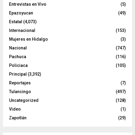
Entrevistas en Vivo
(5)
Epazoyucan
(49)
Estatal
(4,073)
Internacional
(153)
Mujeres en Hidalgo
(3)
Nacional
(747)
Pachuca
(116)
Policiaca
(105)
Principal
(3,392)
Reportajes
(7)
Tulancingo
(497)
Uncategorized
(128)
Video
(1)
Zapotlán
(29)