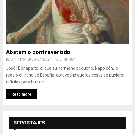
Abstemio controvertido
by
Sin Filtro
05/04/2024
0
387
José I Bonaparte, al que su hermano pequeño, Napoleón, le
regaló el trono de España, aprovechó que las cosas se pusieron
difíciles para huir de...
Read more
REPORTAJES