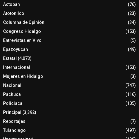
Actopan
(76)
Atotonilco
(23)
Columna de Opinión
(34)
Congreso Hidalgo
(153)
Entrevistas en Vivo
(5)
Epazoyucan
(49)
Estatal
(4,073)
Internacional
(153)
Mujeres en Hidalgo
(3)
Nacional
(747)
Pachuca
(116)
Policiaca
(105)
Principal
(3,392)
Reportajes
(7)
Tulancingo
(497)