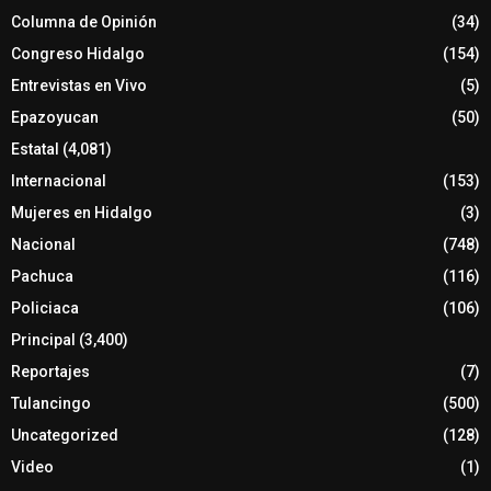
Columna de Opinión
(34)
Congreso Hidalgo
(154)
Entrevistas en Vivo
(5)
Epazoyucan
(50)
Estatal
(4,081)
Internacional
(153)
Mujeres en Hidalgo
(3)
Nacional
(748)
Pachuca
(116)
Policiaca
(106)
Principal
(3,400)
Reportajes
(7)
Tulancingo
(500)
Uncategorized
(128)
Video
(1)