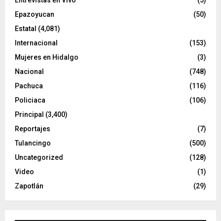
Entrevistas en Vivo
(5)
Epazoyucan
(50)
Estatal
(4,081)
Internacional
(153)
Mujeres en Hidalgo
(3)
Nacional
(748)
Pachuca
(116)
Policiaca
(106)
Principal
(3,400)
Reportajes
(7)
Tulancingo
(500)
Uncategorized
(128)
Video
(1)
Zapotlán
(29)