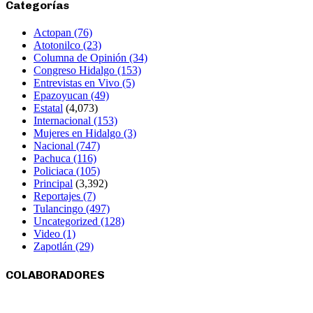
Categorías
Actopan
(76)
Atotonilco
(23)
Columna de Opinión
(34)
Congreso Hidalgo
(153)
Entrevistas en Vivo
(5)
Epazoyucan
(49)
Estatal
(4,073)
Internacional
(153)
Mujeres en Hidalgo
(3)
Nacional
(747)
Pachuca
(116)
Policiaca
(105)
Principal
(3,392)
Reportajes
(7)
Tulancingo
(497)
Uncategorized
(128)
Video
(1)
Zapotlán
(29)
COLABORADORES