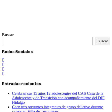
Buscar
Buscar
Redes Sociales
Entradas recientes
Celebran sus 15 años 12 adolescentes del CAS Casa de la
Adolescente y de Transición con acompañamiento del DIF
Hidalgo
Caen tres presuntos integrantes de grupo delictivo durante
cateos en Villa de Tezontepec