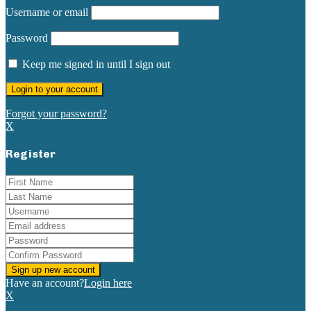
Username or email
Password
Keep me signed in until I sign out
Forgot your password?
X
Register
Have an account?
Login here
X