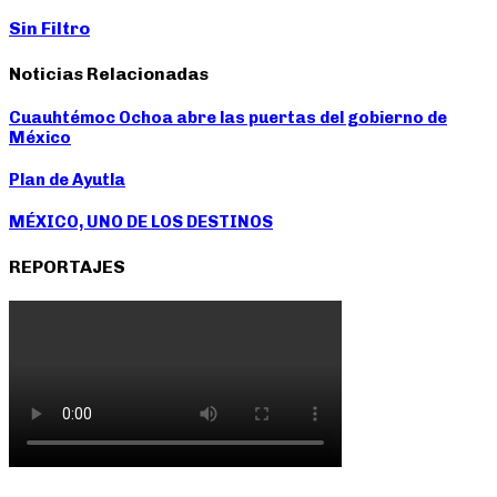
Sin Filtro
Noticias Relacionadas
Cuauhtémoc Ochoa abre las puertas del gobierno de
México
Plan de Ayutla
MÉXICO, UNO DE LOS DESTINOS
REPORTAJES