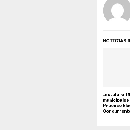
NOTICIAS 
Instalará IN
municipales 
Proceso Ele
Concurrent