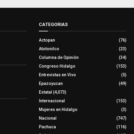
CATEGORIAS
Actopan
(76)
Atotonilco
(23)
Columna de Opinión
(34)
Congreso Hidalgo
(153)
Entrevistas en Vivo
(5)
Epazoyucan
(49)
Estatal
(4,073)
Internacional
(153)
Mujeres en Hidalgo
(3)
Nacional
(747)
Pachuca
(116)