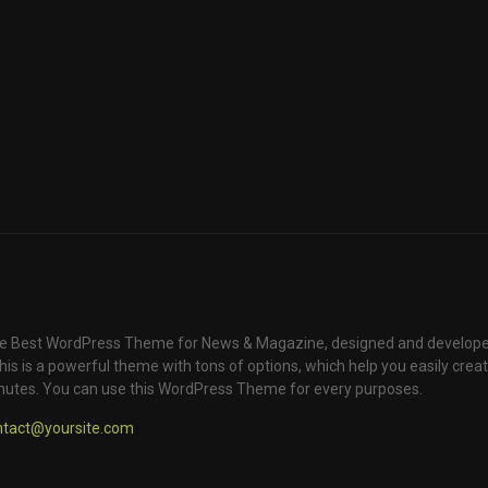
e Best WordPress Theme for News & Magazine, designed and develope
is is a powerful theme with tons of options, which help you easily creat
nutes. You can use this WordPress Theme for every purposes.
ntact@yoursite.com