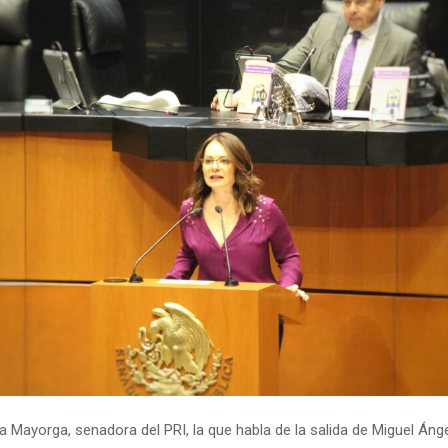
 Mayorga, senadora del PRI, la que habla de la salida de Miguel Ánge