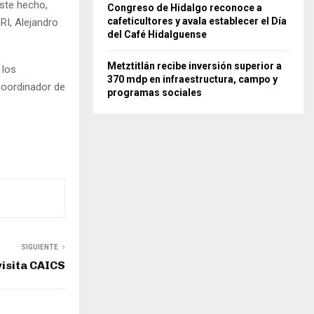
este hecho,
Congreso de Hidalgo reconoce a
cafeticultores y avala establecer el Día
RI, Alejandro
del Café Hidalguense
Metztitlán recibe inversión superior a
 los
370 mdp en infraestructura, campo y
coordinador de
programas sociales
SIGUIENTE
visita CAICS