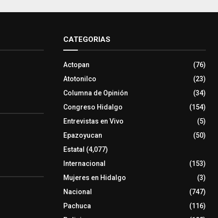
CATEGORIAS
Actopan
(76)
Atotonilco
(23)
Columna de Opinión
(34)
Congreso Hidalgo
(154)
Entrevistas en Vivo
(5)
Epazoyucan
(50)
Estatal
(4,077)
Internacional
(153)
Mujeres en Hidalgo
(3)
Nacional
(747)
Pachuca
(116)