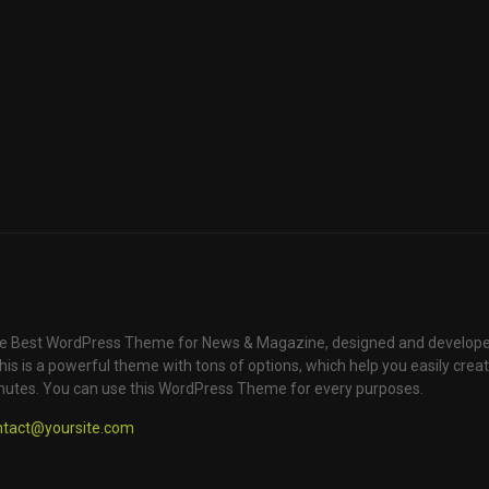
e Best WordPress Theme for News & Magazine, designed and develope
is is a powerful theme with tons of options, which help you easily creat
nutes. You can use this WordPress Theme for every purposes.
ntact@yoursite.com