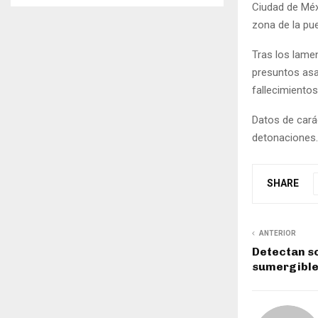
Ciudad de Méxi
zona de la pue
Tras los lame
presuntos asa
fallecimientos
Datos de carác
detonaciones.
SHARE
ANTERIOR
Detectan s
sumergible