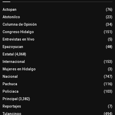
Actopan
(76)
Atotonilco
(23)
Columna de Opinión
(34)
Congreso Hidalgo
(151)
Entrevistas en Vivo
(5)
Epazoyucan
(48)
Estatal
(4,068)
Internacional
(153)
Mujeres en Hidalgo
(3)
Nacional
(747)
Pachuca
(116)
Policiaca
(103)
Principal
(3,382)
Reportajes
(7)
Tulancingo
(494)