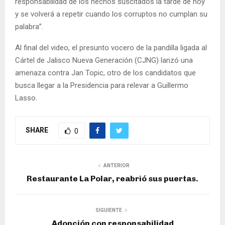
responsabilidad de los hechos suscitados la tarde de hoy
y se volverá a repetir cuando los corruptos no cumplan su
palabra”.
Al final del video, el presunto vocero de la pandilla ligada al
Cártel de Jalisco Nueva Generación (CJNG) lanzó una
amenaza contra Jan Topic, otro de los candidatos que
busca llegar a la Presidencia para relevar a Guillermo
Lasso.
SHARE
0
ANTERIOR
Restaurante La Polar, reabrió sus puertas.
SIGUIENTE
Adopción con responsabilidad