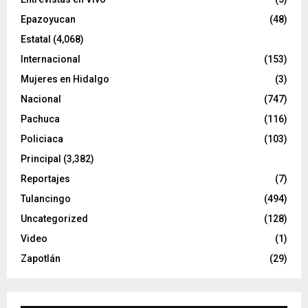
Epazoyucan
(48)
Estatal
(4,068)
Internacional
(153)
Mujeres en Hidalgo
(3)
Nacional
(747)
Pachuca
(116)
Policiaca
(103)
Principal
(3,382)
Reportajes
(7)
Tulancingo
(494)
Uncategorized
(128)
Video
(1)
Zapotlán
(29)