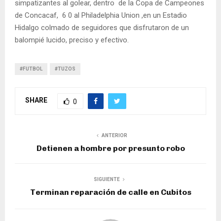
simpatizantes al golear, dentro de la Copa de Campeones
de Concacaf, 6 0 al Philadelphia Union ,en un Estadio
Hidalgo colmado de seguidores que disfrutaron de un
balompié lucido, preciso y efectivo.
#FUTBOL
#TUZOS
SHARE
0
ANTERIOR
Detienen a hombre por presunto robo
SIGUIENTE
Terminan reparación de calle en Cubitos