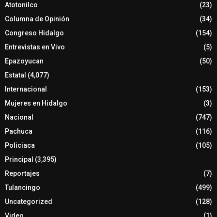
Atotonilco
(23)
Columna de Opinión
(34)
Congreso Hidalgo
(154)
Entrevistas en Vivo
(5)
Epazoyucan
(50)
Estatal
(4,077)
Internacional
(153)
Mujeres en Hidalgo
(3)
Nacional
(747)
Pachuca
(116)
Policiaca
(105)
Principal
(3,395)
Reportajes
(7)
Tulancingo
(499)
Uncategorized
(128)
Video
(1)