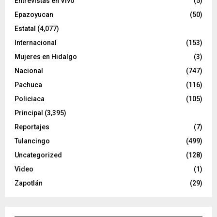
Entrevistas en Vivo
(5)
Epazoyucan
(50)
Estatal
(4,077)
Internacional
(153)
Mujeres en Hidalgo
(3)
Nacional
(747)
Pachuca
(116)
Policiaca
(105)
Principal
(3,395)
Reportajes
(7)
Tulancingo
(499)
Uncategorized
(128)
Video
(1)
Zapotlán
(29)