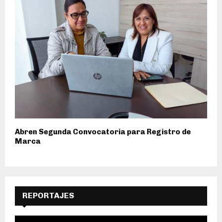
Abren Segunda Convocatoria para Registro de
Marca
REPORTAJES
R