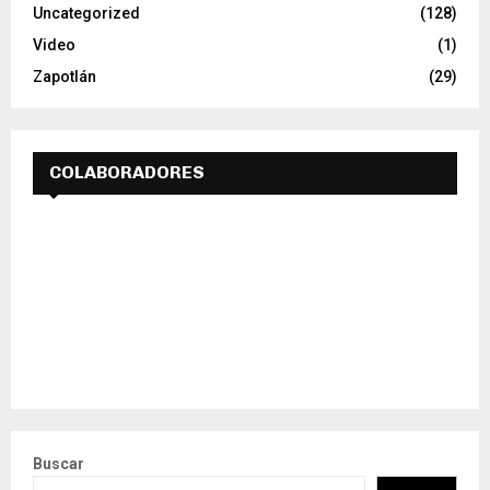
Uncategorized
(128)
Video
(1)
Zapotlán
(29)
COLABORADORES
Buscar