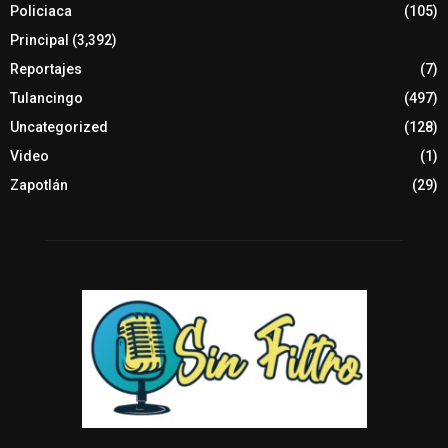
Policiaca
(105)
Principal
(3,392)
Reportajes
(7)
Tulancingo
(497)
Uncategorized
(128)
Video
(1)
Zapotlán
(29)