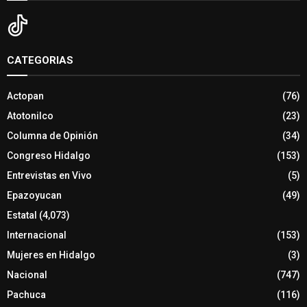
CATEGORIAS
Actopan
(76)
Atotonilco
(23)
Columna de Opinión
(34)
Congreso Hidalgo
(153)
Entrevistas en Vivo
(5)
Epazoyucan
(49)
Estatal
(4,073)
Internacional
(153)
Mujeres en Hidalgo
(3)
Nacional
(747)
Pachuca
(116)