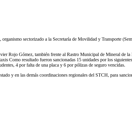
rganismo sectorizado a la Secretaría de Movilidad y Transporte (Semot)
 Javier Rojo Gómez, también frente al Rastro Municipal de Mineral de
 taxis Como resultado fueron sancionadas 15 unidades por los siguientes
entes, 4 por falta de una placa y 6 por pólizas de seguro vencidas.
 estado y en las demás coordinaciones regionales del STCH, para sancio